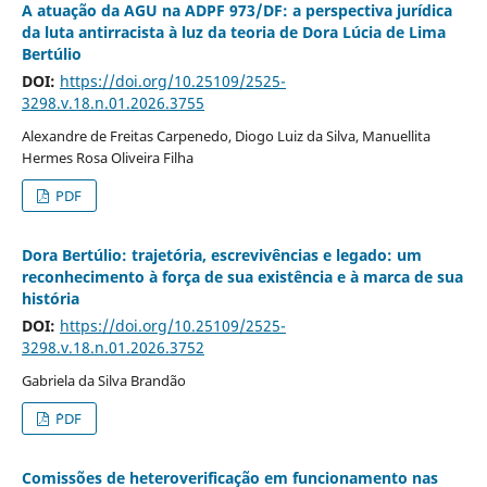
A atuação da AGU na ADPF 973/DF: a perspectiva jurídica
da luta antirracista à luz da teoria de Dora Lúcia de Lima
Bertúlio
DOI:
https://doi.org/10.25109/2525-
3298.v.18.n.01.2026.3755
Alexandre de Freitas Carpenedo, Diogo Luiz da Silva, Manuellita
Hermes Rosa Oliveira Filha
PDF
Dora Bertúlio: trajetória, escrevivências e legado: um
reconhecimento à força de sua existência e à marca de sua
história
DOI:
https://doi.org/10.25109/2525-
3298.v.18.n.01.2026.3752
Gabriela da Silva Brandão
´PDF
Comissões de heteroverificação em funcionamento nas