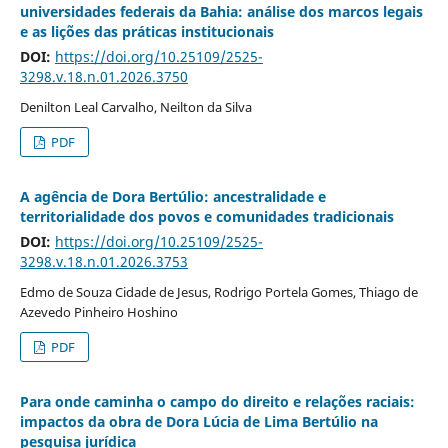
universidades federais da Bahia: análise dos marcos legais
e as lições das práticas institucionais
DOI:
https://doi.org/10.25109/2525-
3298.v.18.n.01.2026.3750
Denilton Leal Carvalho, Neilton da Silva
PDF
A agência de Dora Bertúlio: ancestralidade e
territorialidade dos povos e comunidades tradicionais
DOI:
https://doi.org/10.25109/2525-
3298.v.18.n.01.2026.3753
Edmo de Souza Cidade de Jesus, Rodrigo Portela Gomes, Thiago de
Azevedo Pinheiro Hoshino
PDF
Para onde caminha o campo do direito e relações raciais:
impactos da obra de Dora Lúcia de Lima Bertúlio na
pesquisa jurídica