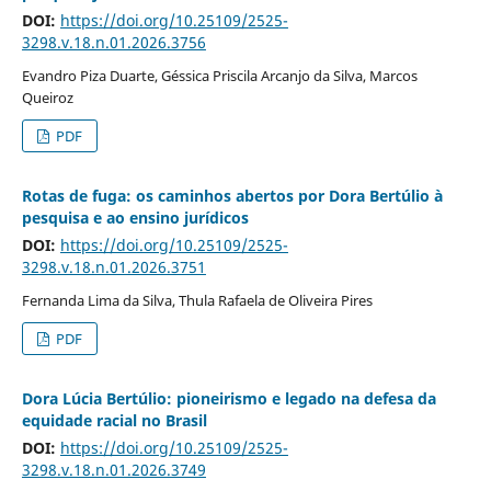
DOI:
https://doi.org/10.25109/2525-
3298.v.18.n.01.2026.3756
Evandro Piza Duarte, Géssica Priscila Arcanjo da Silva, Marcos
Queiroz
PDF
Rotas de fuga: os caminhos abertos por Dora Bertúlio à
pesquisa e ao ensino jurídicos
DOI:
https://doi.org/10.25109/2525-
3298.v.18.n.01.2026.3751
Fernanda Lima da Silva, Thula Rafaela de Oliveira Pires
PDF
Dora Lúcia Bertúlio: pioneirismo e legado na defesa da
equidade racial no Brasil
DOI:
https://doi.org/10.25109/2525-
3298.v.18.n.01.2026.3749