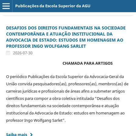
Publicações da Escola Superior da AGU
DESAFIOS DOS DIREITOS FUNDAMENTAIS NA SOCIEDADE
CONTEMPORÂNEA E ATUAÇÃO INSTITUCIONAL DA
ADVOCACIA DE ESTADO: ESTUDOS EM HOMENAGEM AO
PROFESSOR INGO WOLFGANG SARLET
2026-07-30
CHAMADA PARA ARTIGOS
O periódico Publicações da Escola Superior da Advocacia-Geral da
União convida pesquisadores(as), professores(as), membros(as) de
carreiras jurídicas e profissionais de áreas afins a submeter artigos
científicos para compor a obra coletiva intitulada “Desafios dos
direitos fundamentais na sociedade contemporânea e atuação
institucional da Advocacia de Estado: estudos em homenagem ao
professor Ingo Wolfgang Sarlet”.
Saiba mais