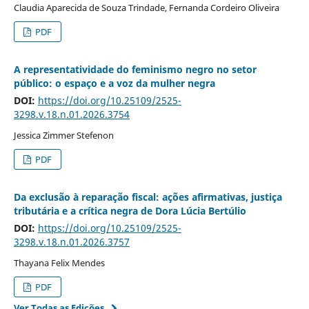
Claudia Aparecida de Souza Trindade, Fernanda Cordeiro Oliveira
PDF
A representatividade do feminismo negro no setor
público: o espaço e a voz da mulher negra
DOI:
https://doi.org/10.25109/2525-
3298.v.18.n.01.2026.3754
Jessica Zimmer Stefenon
PDF
Da exclusão à reparação fiscal: ações afirmativas, justiça
tributária e a crítica negra de Dora Lúcia Bertúlio
DOI:
https://doi.org/10.25109/2525-
3298.v.18.n.01.2026.3757
Thayana Felix Mendes
PDF
Ver Todas as Edições