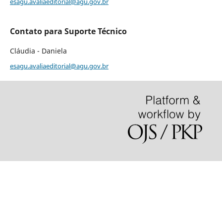
esagu.avaliaeditorial@agu.gov.br
Contato para Suporte Técnico
Cláudia - Daniela
esagu.avaliaeditorial@agu.gov.br