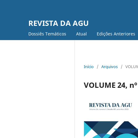
REVISTA DA AGU
Dossiês Temáticos
Atual
Edições Anteriores
Início
/
Arquivos
/
VOLUME
VOLUME 24, nº