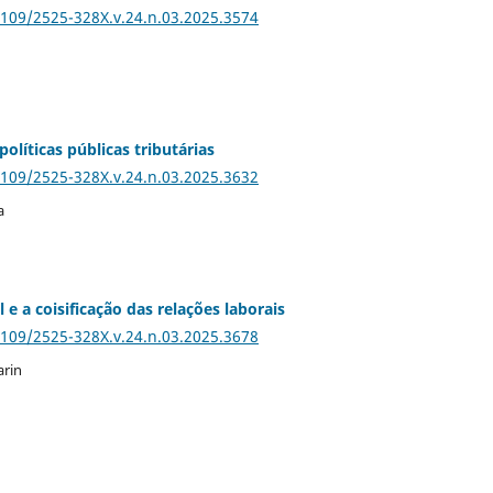
5109/2525-328X.v.24.n.03.2025.3574
políticas públicas tributárias
5109/2525-328X.v.24.n.03.2025.3632
a
 e a coisificação das relações laborais
5109/2525-328X.v.24.n.03.2025.3678
arin