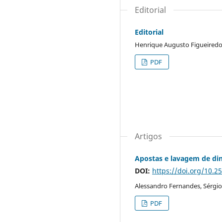
Editorial
Editorial
Henrique Augusto Figueiredo
PDF
Artigos
Apostas e lavagem de din
DOI:
https://doi.org/10.2
Alessandro Fernandes, Sérgio 
PDF