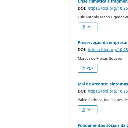
Crise climática e fragme
DOI:
https://doi.org/10.2
Luiz Antonio Mano Ugeda San
PDF
Preservação da empresa: p
DOI:
https://doi.org/10.2
Marcus de Freitas Gouvea
PDF
Mal de arconte: sintomas 
DOI:
https://doi.org/10.2
Pablo Pedrosa, Raul Lopes de
PDF
Fundamentos sociais da 