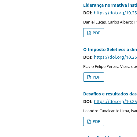
Liderança normativa insti
DOI:
https://doi.org/10.2
Daniel Lucas, Carlos Alberto 
PDF
O Imposto Seletivo: a d
DOI:
https://doi.org/10.2
Flavio Felipe Pereira Vieira 
PDF
Desafios e resultados das
DOI:
https://doi.org/10.2
Leandro Cavalcante Lima, Isa
PDF