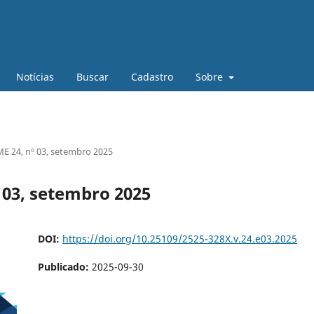
Notícias
Buscar
Cadastro
Sobre
 24, nº 03, setembro 2025
 03, setembro 2025
DOI:
https://doi.org/10.25109/2525-328X.v.24.e03.2025
Publicado:
2025-09-30