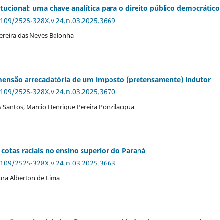
tucional: uma chave analítica para o direito público democrático
5109/2525-328X.v.24.n.03.2025.3669
Pereira das Neves Bolonha
imensão arrecadatória de um imposto (pretensamente) indutor
5109/2525-328X.v.24.n.03.2025.3670
dos Santos, Marcio Henrique Pereira Ponzilacqua
 cotas raciais no ensino superior do Paraná
5109/2525-328X.v.24.n.03.2025.3663
ura Alberton de Lima