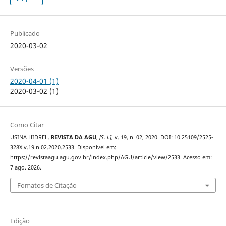
Publicado
2020-03-02
Versões
2020-04-01 (1)
2020-03-02 (1)
Como Citar
USINA HIDREL.
REVISTA DA AGU
,
[S. l.]
, v. 19, n. 02, 2020. DOI: 10.25109/2525-
328X.v.19.n.02.2020.2533. Disponível em:
https://revistaagu.agu.gov.br/index.php/AGU/article/view/2533. Acesso em:
7 ago. 2026.
Fomatos de Citação
Edição