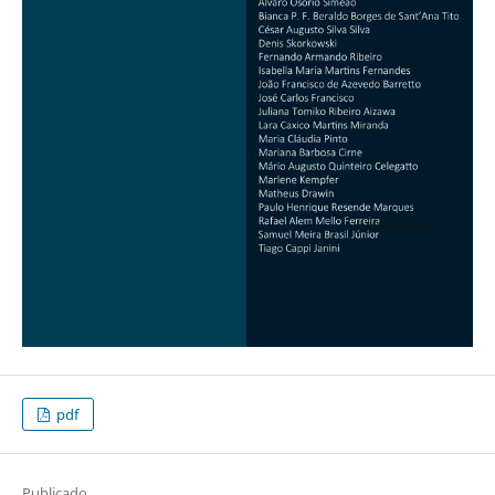
pdf
Publicado