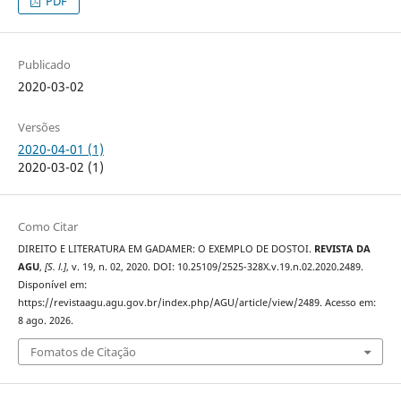
PDF
Publicado
2020-03-02
Versões
2020-04-01 (1)
2020-03-02 (1)
Como Citar
DIREITO E LITERATURA EM GADAMER: O EXEMPLO DE DOSTOI.
REVISTA DA
AGU
,
[S. l.]
, v. 19, n. 02, 2020. DOI: 10.25109/2525-328X.v.19.n.02.2020.2489.
Disponível em:
https://revistaagu.agu.gov.br/index.php/AGU/article/view/2489. Acesso em:
8 ago. 2026.
Fomatos de Citação