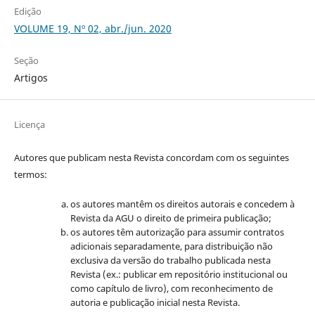
Edição
VOLUME 19, Nº 02, abr./jun. 2020
Seção
Artigos
Licença
Autores que publicam nesta Revista concordam com os seguintes
termos:
os autores mantêm os direitos autorais e concedem à
Revista da AGU o direito de primeira publicação;
os autores têm autorização para assumir contratos
adicionais separadamente, para distribuição não
exclusiva da versão do trabalho publicada nesta
Revista (ex.: publicar em repositório institucional ou
como capítulo de livro), com reconhecimento de
autoria e publicação inicial nesta Revista.