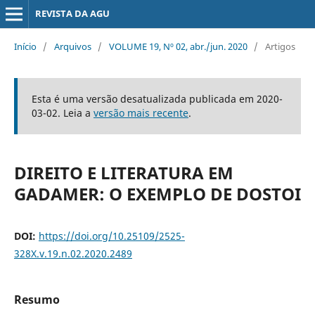
REVISTA DA AGU
Início
/
Arquivos
/
VOLUME 19, Nº 02, abr./jun. 2020
/
Artigos
Esta é uma versão desatualizada publicada em 2020-
03-02. Leia a
versão mais recente
.
DIREITO E LITERATURA EM
GADAMER: O EXEMPLO DE DOSTOI
DOI:
https://doi.org/10.25109/2525-
328X.v.19.n.02.2020.2489
Resumo