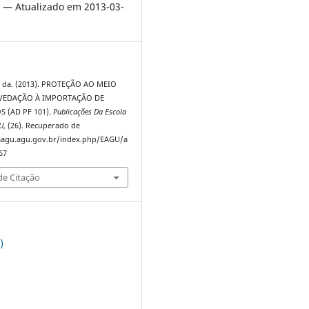
 — Atualizado em 2013-03-
. da. (2013). PROTEÇÃO AO MEIO
VEDAÇÃO À IMPORTAÇÃO DE
 (AD PF 101).
Publicações Da Escola
U
, (26). Recuperado de
taagu.agu.gov.br/index.php/EAGU/a
67
e Citação
)