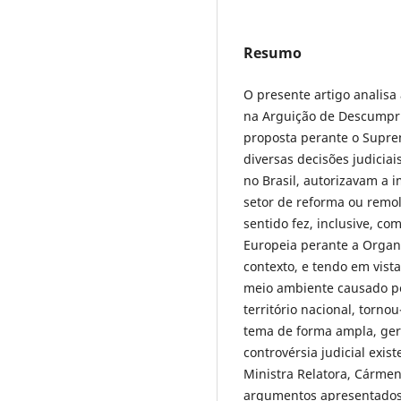
Resumo
O presente artigo analisa
na Arguição de Descumpri
proposta perante o Supre
diversas decisões judiciai
no Brasil, autorizavam a
setor de reforma ou remo
sentido fez, inclusive, co
Europeia perante a Organ
contexto, e tendo em vist
meio ambiente causado p
território nacional, torn
tema de forma ampla, gera
controvérsia judicial exis
Ministra Relatora, Cármen 
argumentos apresentados 