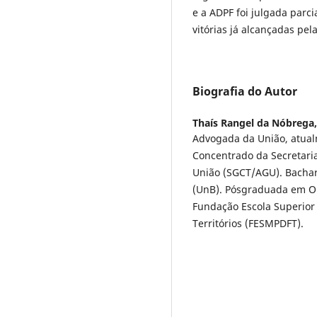
e a ADPF foi julgada par
vitórias já alcançadas pel
Biografia do Autor
Thaís Rangel da Nóbrega
Advogada da União, atual
Concentrado da Secretari
União (SGCT/AGU). Bachare
(UnB). Pósgraduada em Ord
Fundação Escola Superior d
Territórios (FESMPDFT).