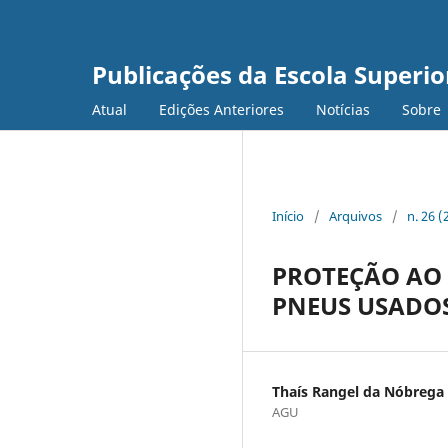
Publicações da Escola Superi
Atual
Edições Anteriores
Notícias
Sobre
Início
/
Arquivos
/
n. 26 (
PROTEÇÃO AO
PNEUS USADOS 
Thaís Rangel da Nóbrega
AGU