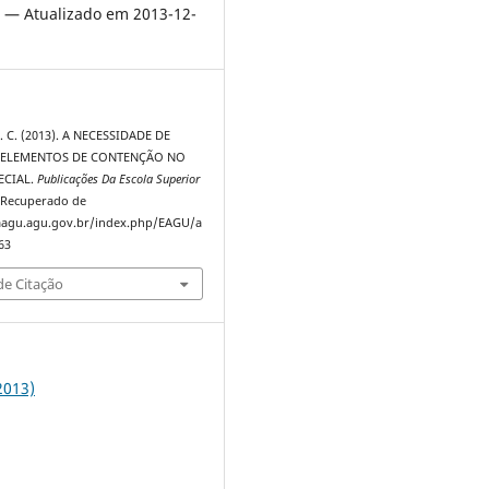
 — Atualizado em 2013-12-
L. C. (2013). A NECESSIDADE DE
 ELEMENTOS DE CONTENÇÃO NO
ECIAL.
Publicações Da Escola Superior
. Recuperado de
taagu.agu.gov.br/index.php/EAGU/a
63
e Citação
(2013)