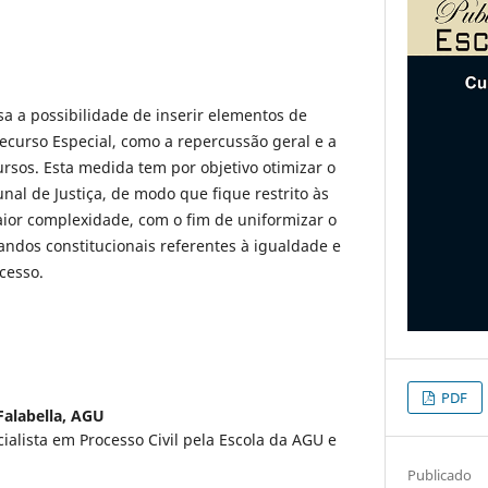
sa a possibilidade de inserir elementos de
curso Especial, como a repercussão geral e a
rsos. Esta medida tem por objetivo otimizar o
nal de Justiça, de modo que fique restrito às
ior complexidade, com o fim de uniformizar o
andos constitucionais referentes à igualdade e
cesso.
PDF
alabella,
AGU
ialista em Processo Civil pela Escola da AGU e
Publicado