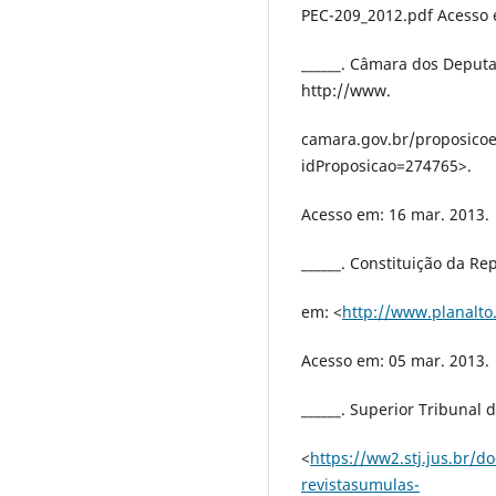
PEC-209_2012.pdf Acesso 
______. Câmara dos Deputa
http://www.
camara.gov.br/proposico
idProposicao=274765>.
Acesso em: 16 mar. 2013.
______. Constituição da Re
em: <
http://www.planalto.
Acesso em: 05 mar. 2013.
______. Superior Tribunal 
<
https://ww2.stj.jus.br/do
revistasumulas-