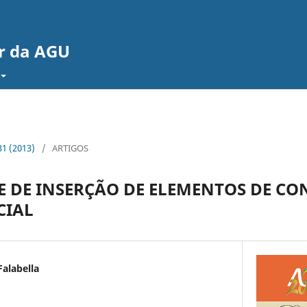
or da AGU
 31 (2013)
/
ARTIGOS
E DE INSERÇÃO DE ELEMENTOS DE C
CIAL
alabella