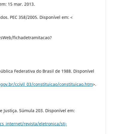
em: 15 mar. 2013.
dos. PEC 358/2005. Disponível em: <
esWeb/fichadetramitacao?
pública Federativa do Brasil de 1988. Disponível
gov.br/ccivil_03/constituicao/constituicao.htm
>.
de Justiça. Súmula 203. Disponível em:
cs_internet/revista/eletronica/stj-