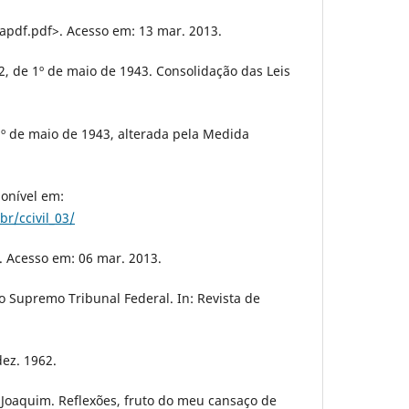
pdf.pdf>. Acesso em: 13 mar. 2013.
452, de 1º de maio de 1943. Consolidação das Leis
 1º de maio de 1943, alterada pela Medida
ponível em:
br/ccivil_03/
. Acesso em: 06 mar. 2013.
do Supremo Tribunal Federal. In: Revista de
/dez. 1962.
oaquim. Reflexões, fruto do meu cansaço de