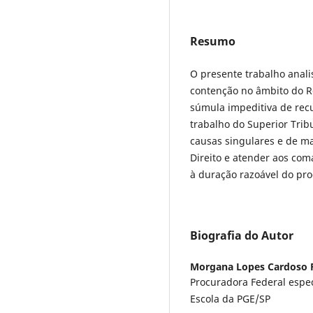
Resumo
O presente trabalho anali
contenção no âmbito do Re
súmula impeditiva de recu
trabalho do Superior Tribu
causas singulares e de ma
Direito e atender aos com
à duração razoável do pro
Biografia do Autor
Morgana Lopes Cardoso F
Procuradora Federal espec
Escola da PGE/SP