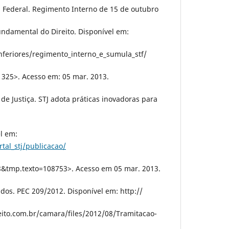
 Federal. Regimento Interno de 15 de outubro
Fundamental do Direito. Disponível em:
feriores/regimento_interno_e_sumula_stf/
 325>. Acesso em: 05 mar. 2013.
de Justiça. STJ adota práticas inovadoras para
l em:
rtal_stj/publicacao/
&tmp.texto=108753>. Acesso em 05 mar. 2013.
dos. PEC 209/2012. Disponível em: http://
eito.com.br/camara/files/2012/08/Tramitacao-