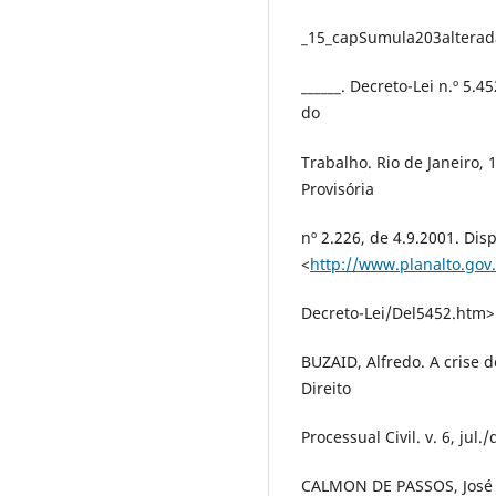
_15_capSumula203alterada
______. Decreto-Lei n.º 5.
do
Trabalho. Rio de Janeiro,
Provisória
nº 2.226, de 4.9.2001. Dis
<
http://www.planalto.gov.
Decreto-Lei/Del5452.htm>
BUZAID, Alfredo. A crise 
Direito
Processual Civil. v. 6, jul.
CALMON DE PASSOS, José J