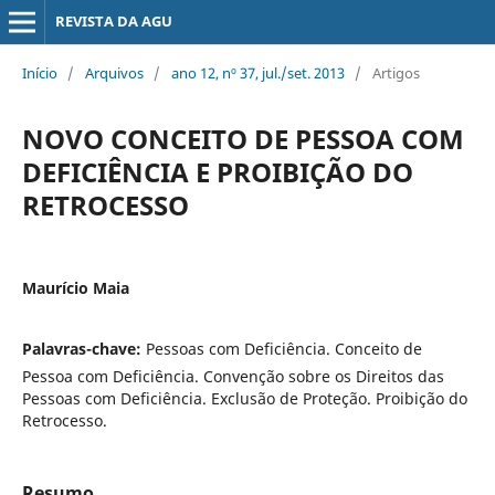
REVISTA DA AGU
Início
/
Arquivos
/
ano 12, nº 37, jul./set. 2013
/
Artigos
NOVO CONCEITO DE PESSOA COM
DEFICIÊNCIA E PROIBIÇÃO DO
RETROCESSO
Maurício Maia
Palavras-chave:
Pessoas com Deficiência. Conceito de
Pessoa com Deficiência. Convenção sobre os Direitos das
Pessoas com Deficiência. Exclusão de Proteção. Proibição do
Retrocesso.
Resumo