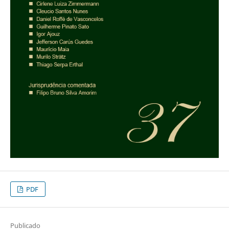
PDF
Publicado