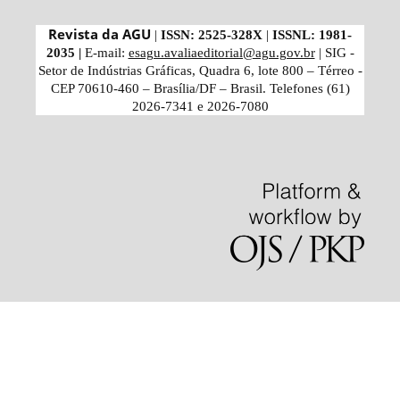
Revista da AGU
|
ISSN: 2525-328X
|
ISSNL: 1981-
2035 |
E-mail:
esagu.avaliaeditorial@agu.gov.br
| SIG -
Setor de Indústrias Gráficas, Quadra 6, lote 800 – Térreo -
CEP 70610-460 – Brasília/DF – Brasil. Telefones
(61)
2026-7341 e 2026-7080