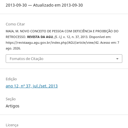
2013-09-30 — Atualizado em 2013-09-30
Como Citar
MAIA, M. NOVO CONCEITO DE PESSOA COM DEFICIÊNCIA E PROIBIÇÃO DO
RETROCESSO.
REVISTA DA AGU
,
[S. l.]
, v. 12, n. 37, 2013. Disponível em:
https://revistaagu.agu.gov.br/index.php/AGU/article/view/42. Acesso em: 7
ago. 2026.
Fomatos de Citação
Edição
ano 12, nº 37, jul./set. 2013
Seção
Artigos
Licença