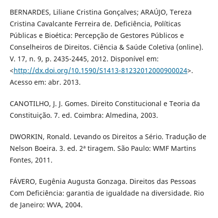
BERNARDES, Liliane Cristina Gonçalves; ARAÚJO, Tereza
Cristina Cavalcante Ferreira de. Deficiência, Políticas
Públicas e Bioética: Percepção de Gestores Públicos e
Conselheiros de Direitos. Ciência & Saúde Coletiva (online).
V. 17, n. 9, p. 2435-2445, 2012. Disponível em:
<
http://dx.doi.org/10.1590/S1413-81232012000900024
>.
Acesso em: abr. 2013.
CANOTILHO, J. J. Gomes. Direito Constitucional e Teoria da
Constituição. 7. ed. Coimbra: Almedina, 2003.
DWORKIN, Ronald. Levando os Direitos a Sério. Tradução de
Nelson Boeira. 3. ed. 2ª tiragem. São Paulo: WMF Martins
Fontes, 2011.
FÁVERO, Eugênia Augusta Gonzaga. Direitos das Pessoas
Com Deficiência: garantia de igualdade na diversidade. Rio
de Janeiro: WVA, 2004.