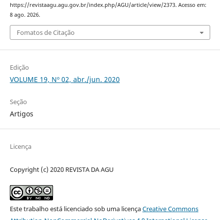
https://revistaagu.agu.gov.br/index.php/AGU/article/view/2373. Acesso em:
8 ago. 2026.
Fomatos de Citação
Edição
VOLUME 19, Nº 02, abr./jun. 2020
Seção
Artigos
Licença
Copyright (c) 2020 REVISTA DA AGU
Este trabalho está licenciado sob uma licença
Creative Commons