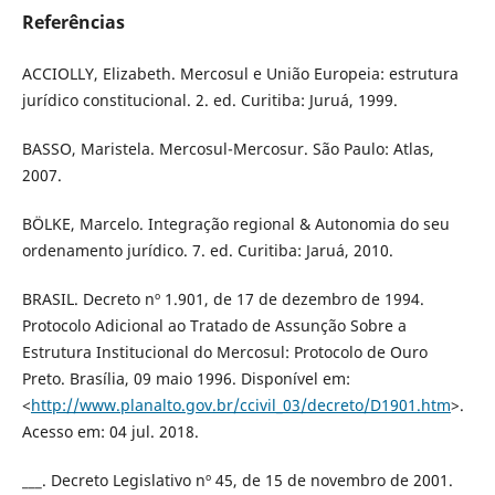
Referências
ACCIOLLY, Elizabeth. Mercosul e União Europeia: estrutura
jurídico constitucional. 2. ed. Curitiba: Juruá, 1999.
BASSO, Maristela. Mercosul-Mercosur. São Paulo: Atlas,
2007.
BÖLKE, Marcelo. Integração regional & Autonomia do seu
ordenamento jurídico. 7. ed. Curitiba: Jaruá, 2010.
BRASIL. Decreto nº 1.901, de 17 de dezembro de 1994.
Protocolo Adicional ao Tratado de Assunção Sobre a
Estrutura Institucional do Mercosul: Protocolo de Ouro
Preto. Brasília, 09 maio 1996. Disponível em:
<
http://www.planalto.gov.br/ccivil_03/decreto/D1901.htm
>.
Acesso em: 04 jul. 2018.
___. Decreto Legislativo nº 45, de 15 de novembro de 2001.