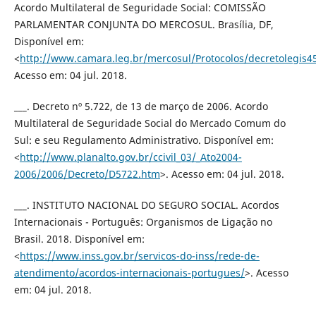
Acordo Multilateral de Seguridade Social: COMISSÃO
PARLAMENTAR CONJUNTA DO MERCOSUL. Brasília, DF,
Disponível em:
<
http://www.camara.leg.br/mercosul/Protocolos/decretolegis
Acesso em: 04 jul. 2018.
___. Decreto nº 5.722, de 13 de março de 2006. Acordo
Multilateral de Seguridade Social do Mercado Comum do
Sul: e seu Regulamento Administrativo. Disponível em:
<
http://www.planalto.gov.br/ccivil_03/_Ato2004-
2006/2006/Decreto/D5722.htm
>. Acesso em: 04 jul. 2018.
___. INSTITUTO NACIONAL DO SEGURO SOCIAL. Acordos
Internacionais - Português: Organismos de Ligação no
Brasil. 2018. Disponível em:
<
https://www.inss.gov.br/servicos-do-inss/rede-de-
atendimento/acordos-internacionais-portugues/
>. Acesso
em: 04 jul. 2018.