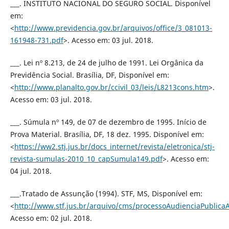
___. INSTITUTO NACIONAL DO SEGURO SOCIAL. Disponível
em:
<
http://www.previdencia.gov.br/arquivos/office/3_081013-
161948-731.pdf
>. Acesso em: 03 jul. 2018.
___. Lei nº 8.213, de 24 de julho de 1991. Lei Orgânica da
Previdência Social. Brasília, DF, Disponível em:
<
http://www.planalto.gov.br/ccivil_03/leis/L8213cons.htm
>.
Acesso em: 03 jul. 2018.
___. Súmula nº 149, de 07 de dezembro de 1995. Início de
Prova Material. Brasília, DF, 18 dez. 1995. Disponível em:
<
https://ww2.stj.jus.br/docs_internet/revista/eletronica/stj-
revista-sumulas-2010_10_capSumula149.pdf
>. Acesso em:
04 jul. 2018.
___.Tratado de Assunção (1994). STF, MS, Disponível em:
<
http://www.stf.jus.br/arquivo/cms/processoAudienciaPublic
Acesso em: 02 jul. 2018.