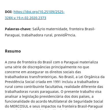
DOI:
https://doi.org/10.25109/2525-
328X.v.19.n.02.2020.2373
Palavras-chave:
SalÃ¡rio maternidade, fronteira Brasil-
Paraguai, trabalhadora rural, previdÃªncia.
Resumo
A zona de fronteira do Brasil com o Paraguai materializa
uma série de discrepâncias principalmente no que
concerne em assegurar os direitos sociais das
trabalhadoras transfronteiriças. No Brasil, a Lei Orgânica da
Previdência Social criada em 1991 incluiu a trabalhadora
rural como contribuinte facultativa, realidade diferente das
trabalhadoras rurais paraguaias. O presente trabalho visa
analisar a legislação previdenciária dos dois países, a
funcionalidade do acordo Multilateral de Seguridade Social
do MERCOSUL e seus impactos na fronteira Brasil-Paraguai