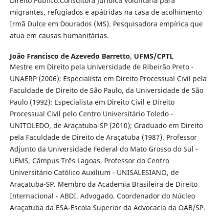
Direito Público.Consultora Jurídica Voluntária para
migrantes, refugiados e apátridas na casa de acolhimento
Irmã Dulce em Dourados (MS). Pesquisadora empírica que
atua em causas humanitárias.
João Francisco de Azevedo Barretto,
UFMS/CPTL
Mestre em Direito pela Universidade de Ribeirão Preto -
UNAERP (2006); Especialista em Direito Processual Civil pela
Faculdade de Direito de São Paulo, da Universidade de São
Paulo (1992); Especialista em Direito Civil e Direito
Processual Civil pelo Centro Universitário Toledo -
UNITOLEDO, de Araçatuba-SP (2010); Graduado em Direito
pela Faculdade de Direito de Araçatuba (1987). Professor
Adjunto da Universidade Federal do Mato Grosso do Sul -
UFMS, Câmpus Três Lagoas. Professor do Centro
Universitário Católico Auxilium - UNISALESIANO, de
Araçatuba-SP. Membro da Academia Brasileira de Direito
Internacional - ABDI. Advogado. Coordenador do Núcleo
Araçatuba da ESA-Escola Superior da Advocacia da OAB/SP.