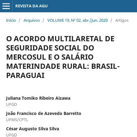
REVISTA DA AGU
Início
/
Arquivos
/
VOLUME 19, Nº 02, abr./jun. 2020
/
Artigos
O ACORDO MULTILARETAL DE
SEGURIDADE SOCIAL DO
MERCOSUL E O SALÁRIO
MATERINDADE RURAL: BRASIL-
PARAGUAI
Juliana Tomiko Ribeiro Aizawa
UFGD
João Francisco de Azevedo Barretto
UFMS/CPTL
César Augusto Silva Silva
UFGD