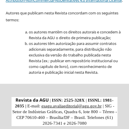
Attribution-NonCommercial-NoDerivatives 4.0 International License
.
Autores que publicam nesta Revista concordam com os seguintes
termos:
os autores mantêm os direitos autorais e concedem à
Revista da AGU o direito de primeira publicação;
os autores têm autorização para assumir contratos
adicionais separadamente, para distribuição não
exclusiva da versão do trabalho publicada nesta
Revista (ex.: publicar em repositório institucional ou
como capítulo de livro), com reconhecimento de
autoria e publicação inicial nesta Revista.
Revista da AGU
|
ISSN: 2525-328X
|
ISSNL: 1981-
2035 |
E-mail:
esagu.avaliaeditorial@agu.gov.br
| SIG -
Setor de Indústrias Gráficas, Quadra 6, lote 800 – Térreo -
CEP 70610-460 – Brasília/DF – Brasil. Telefones
(61)
2026-7341 e 2026-7080