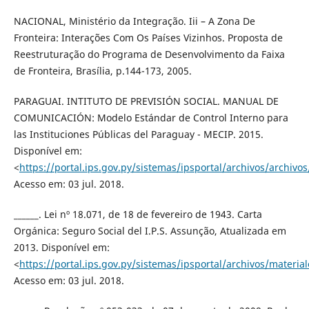
NACIONAL, Ministério da Integração. Iii – A Zona De
Fronteira: Interações Com Os Países Vizinhos. Proposta de
Reestruturação do Programa de Desenvolvimento da Faixa
de Fronteira, Brasília, p.144-173, 2005.
PARAGUAI. INTITUTO DE PREVISIÓN SOCIAL. MANUAL DE
COMUNICACIÓN: Modelo Estándar de Control Interno para
las Instituciones Públicas del Paraguay - MECIP. 2015.
Disponível em:
<
https://portal.ips.gov.py/sistemas/ipsportal/archivos/archiv
Acesso em: 03 jul. 2018.
______. Lei nº 18.071, de 18 de fevereiro de 1943. Carta
Orgánica: Seguro Social del I.P.S. Assunção, Atualizada em
2013. Disponível em:
<
https://portal.ips.gov.py/sistemas/ipsportal/archivos/materi
Acesso em: 03 jul. 2018.