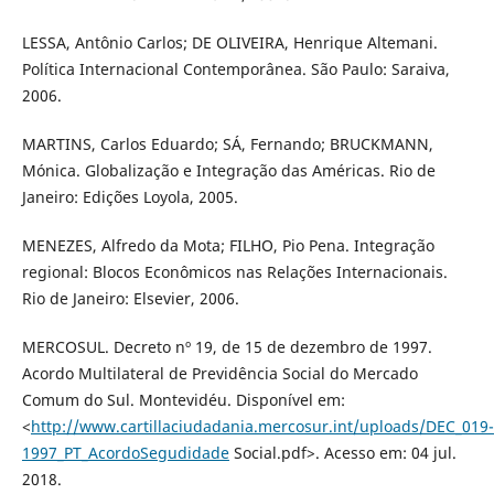
LESSA, Antônio Carlos; DE OLIVEIRA, Henrique Altemani.
Política Internacional Contemporânea. São Paulo: Saraiva,
2006.
MARTINS, Carlos Eduardo; SÁ, Fernando; BRUCKMANN,
Mónica. Globalização e Integração das Américas. Rio de
Janeiro: Edições Loyola, 2005.
MENEZES, Alfredo da Mota; FILHO, Pio Pena. Integração
regional: Blocos Econômicos nas Relações Internacionais.
Rio de Janeiro: Elsevier, 2006.
MERCOSUL. Decreto nº 19, de 15 de dezembro de 1997.
Acordo Multilateral de Previdência Social do Mercado
Comum do Sul. Montevidéu. Disponível em:
<
http://www.cartillaciudadania.mercosur.int/uploads/DEC_019-
1997_PT_AcordoSegudidade
Social.pdf>. Acesso em: 04 jul.
2018.