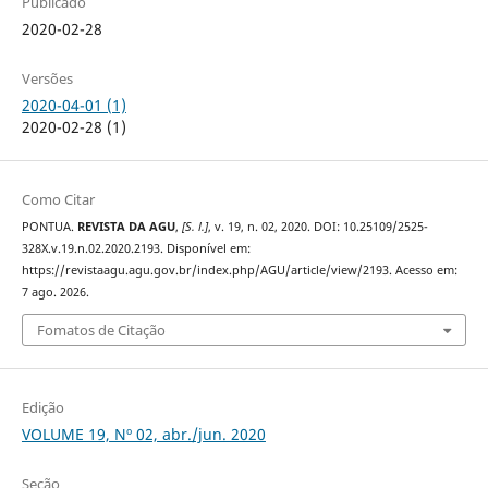
Publicado
2020-02-28
Versões
2020-04-01 (1)
2020-02-28 (1)
Como Citar
PONTUA.
REVISTA DA AGU
,
[S. l.]
, v. 19, n. 02, 2020. DOI: 10.25109/2525-
328X.v.19.n.02.2020.2193. Disponível em:
https://revistaagu.agu.gov.br/index.php/AGU/article/view/2193. Acesso em:
7 ago. 2026.
Fomatos de Citação
Edição
VOLUME 19, Nº 02, abr./jun. 2020
Seção