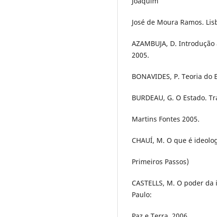
Joaquim
José de Moura Ramos. Lisb
AZAMBUJA, D. Introdução à 
2005.
BONAVIDES, P. Teoria do E
BURDEAU, G. O Estado. Tra
Martins Fontes 2005.
CHAUÍ, M. O que é ideologi
Primeiros Passos)
CASTELLS, M. O poder da 
Paulo:
Paz e Terra, 2006.