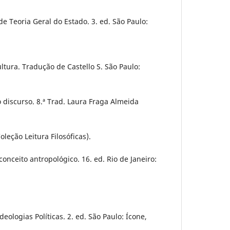
e Teoria Geral do Estado. 3. ed. São Paulo:
ltura. Tradução de Castello S. São Paulo:
discurso. 8.ª Trad. Laura Fraga Almeida
oleção Leitura Filosóficas).
conceito antropológico. 16. ed. Rio de Janeiro:
eologias Políticas. 2. ed. São Paulo: Ícone,