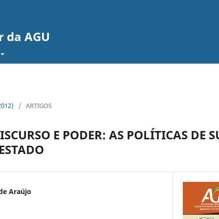
or da AGU
2012)
/
ARTIGOS
ISCURSO E PODER: AS POLÍTICAS DE 
 ESTADO
 de Araújo