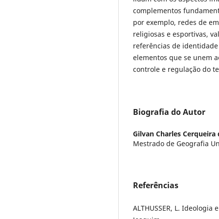
complementos fundamentai
por exemplo, redes de em
religiosas e esportivas, v
referências de identidade
elementos que se unem ao 
controle e regulação do t
Biografia do Autor
Gilvan Charles Cerqueira
Mestrado de Geografia U
Referências
ALTHUSSER, L. Ideologia e