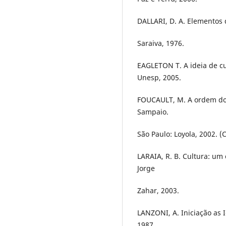
DALLARI, D. A. Elementos d
Saraiva, 1976.
EAGLETON T. A ideia de cu
Unesp, 2005.
FOUCAULT, M. A ordem do 
Sampaio.
São Paulo: Loyola, 2002. (C
LARAIA, R. B. Cultura: um 
Jorge
Zahar, 2003.
LANZONI, A. Iniciação as Id
1987.