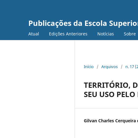
Publicações da Escola Superi
Atual
Edições Anteriores
Notícias
Sobre
Início
/
Arquivos
/
n. 17 (
TERRITÓRIO, D
SEU USO PELO
Gilvan Charles Cerqueira