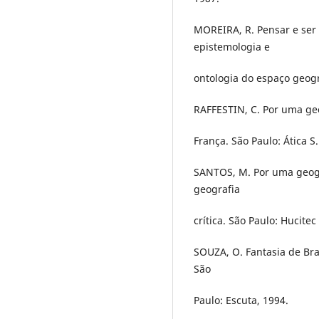
MOREIRA, R. Pensar e ser 
epistemologia e
ontologia do espaço geogr
RAFFESTIN, C. Por uma geo
França. São Paulo: Ática S.
SANTOS, M. Por uma geogr
geografia
crítica. São Paulo: Hucitec
SOUZA, O. Fantasia de Bra
São
Paulo: Escuta, 1994.