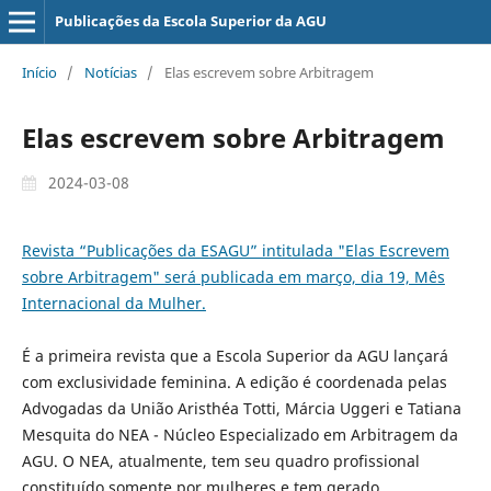
Publicações da Escola Superior da AGU
Início
/
Notícias
/
Elas escrevem sobre Arbitragem
Elas escrevem sobre Arbitragem
2024-03-08
Revista “Publicações da ESAGU” intitulada "Elas Escrevem
sobre Arbitragem" será publicada em março, dia 19, Mês
Internacional da Mulher.
É a primeira revista que a Escola Superior da AGU lançará
com exclusividade feminina. A edição é coordenada pelas
Advogadas da União Aristhéa Totti, Márcia Uggeri e Tatiana
Mesquita do NEA - Núcleo Especializado em Arbitragem da
AGU. O NEA, atualmente, tem seu quadro profissional
constituído somente por mulheres e tem gerado