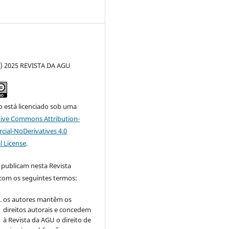
c) 2025 REVISTA DA AGU
o está licenciado sob uma
tive Commons Attribution-
al-NoDerivatives 4.0
l License
.
 publicam nesta Revista
om os seguintes termos:
os autores mantêm os
direitos autorais e concedem
à Revista da AGU o direito de