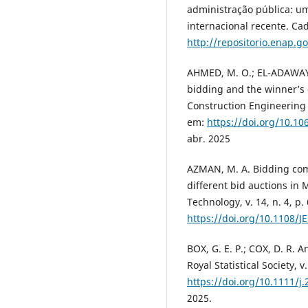
administração pública: um
internacional recente. Cad
http://repositorio.enap.g
AHMED, M. O.; EL-ADAWAY, 
bidding and the winner’s 
Construction Engineering 
em:
https://doi.org/10.1
abr. 2025
AZMAN, M. A. Bidding comp
different bid auctions in 
Technology, v. 14, n. 4, p
https://doi.org/10.1108/J
BOX, G. E. P.; COX, D. R. A
Royal Statistical Society, 
https://doi.org/10.1111/j
2025.