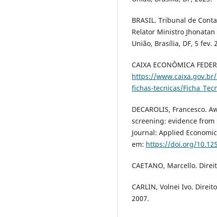
BRASIL. Tribunal de Conta
Relator Ministro Jhonatan 
União, Brasília, DF, 5 fev. 
CAIXA ECONÔMICA FEDERAL
https://www.caixa.gov.b
fichas-tecnicas/Ficha_Tec
DECAROLIS, Francesco. Aw
screening: evidence from
Journal: Applied Economics,
em:
https://doi.org/10.12
CAETANO, Marcello. Direit
CARLIN, Volnei Ivo. Direito
2007.