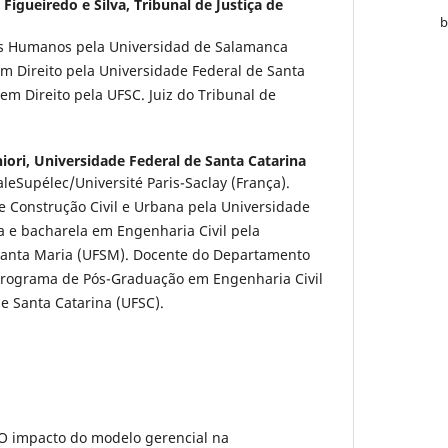
 Figueiredo e Silva,
Tribunal de Justiça de
os Humanos pela Universidad de Salamanca
m Direito pela Universidade Federal de Santa
em Direito pela UFSC. Juiz do Tribunal de
iori,
Universidade Federal de Santa Catarina
leSupélec/Université Paris-Saclay (França).
 Construção Civil e Urbana pela Universidade
a e bacharela em Engenharia Civil pela
Santa Maria (UFSM). Docente do Departamento
 Programa de Pós-Graduação em Engenharia Civil
e Santa Catarina (UFSC).
O impacto do modelo gerencial na