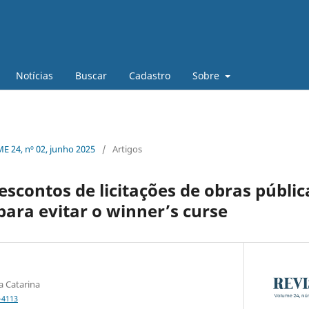
Notícias
Buscar
Cadastro
Sobre
 24, nº 02, junho 2025
/
Artigos
escontos de licitações de obras públic
ara evitar o winner’s curse
a Catarina
-4113