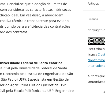
Artigos
tas. Conclui-se que a adoção de limites de
sem considerar as características intrínsecas
solução ideal. Em vez disso, a abordagem
Licença
rnativa técnica e transparente para evitar a
tribuindo para a eficiência das contratações
Copyright (
ade dos contratos.
Este trabalh
licença
Crea
NonCommerci
Universidade Federal de Santa Catarina
Internationa
 Civil pela Universidade Federal de Santa
em Geotecnia pela Escola de Engenharia de São
Autores que
 São Paulo (USP). Especialista em Gestão de
concordam c
ior de Agricultura Luiz de Queiroz da USP.
vil pela Escola Politécnica da USP. Engenheiro