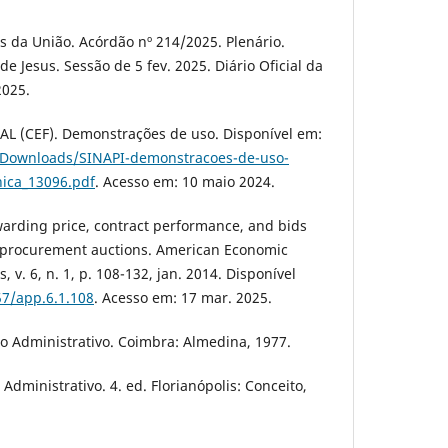
s da União. Acórdão nº 214/2025. Plenário.
de Jesus. Sessão de 5 fev. 2025. Diário Oficial da
2025.
 (CEF). Demonstrações de uso. Disponível em:
r/Downloads/SINAPI-demonstracoes-de-uso-
nica_13096.pdf
. Acesso em: 10 maio 2024.
arding price, contract performance, and bids
 procurement auctions. American Economic
 v. 6, n. 1, p. 108-132, jan. 2014. Disponível
57/app.6.1.108
. Acesso em: 17 mar. 2025.
o Administrativo. Coimbra: Almedina, 1977.
 Administrativo. 4. ed. Florianópolis: Conceito,