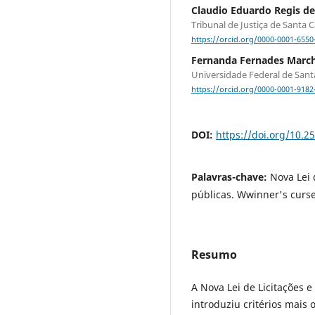
Claudio Eduardo Regis de 
Tribunal de Justiça de Santa C
https://orcid.org/0000-0001-6550
Fernanda Fernades March
Universidade Federal de Sant
https://orcid.org/0000-0001-9182
DOI:
https://doi.org/10.2
Palavras-chave:
Nova Lei 
públicas. Wwinner's curse
Resumo
A Nova Lei de Licitações 
introduziu critérios mais 