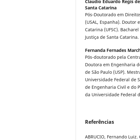
Claudio Eduardo Regis de
Santa Catarina
Pós-Doutorado em Direit
(USAL, Espanha). Doutor e
Catarina (UFSC). Bacharel 
Justiça de Santa Catarina.
Fernanda Fernades March
Pós-doutorado pela Centra
Doutora em Engenharia de
de São Paulo (USP). Mestr
Universidade Federal de 
de Engenharia Civil e do
da Universidade Federal d
Referências
ABRUCIO, Fernando Luiz. 