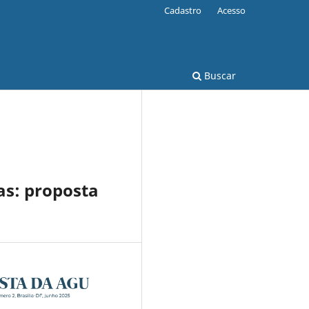
Cadastro
Acesso
Buscar
as: proposta