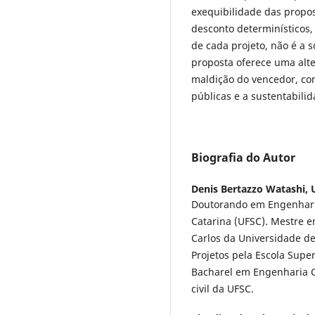
exequibilidade das propos
desconto determinísticos, 
de cada projeto, não é a 
proposta oferece uma alte
maldição do vencedor, con
públicas e a sustentabilid
Biografia do Autor
Denis Bertazzo Watashi,
Doutorando em Engenharia
Catarina (UFSC). Mestre 
Carlos da Universidade de
Projetos pela Escola Super
Bacharel em Engenharia Ci
civil da UFSC.