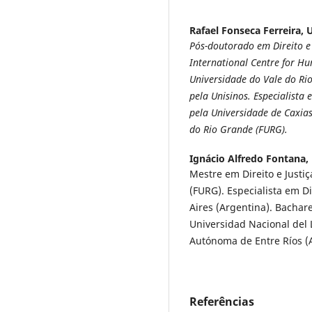
Rafael Fonseca Ferreira,
U
Pós-doutorado em Direito e
International Centre for Hu
Universidade do Vale do Rio
pela Unisinos. Especialista
pela Universidade de Caxias
do Rio Grande (FURG).
Ignácio Alfredo Fontana,
Mestre em Direito e Justi
(FURG). Especialista em D
Aires (Argentina). Bachare
Universidad Nacional del L
Autónoma de Entre Ríos (
Referências