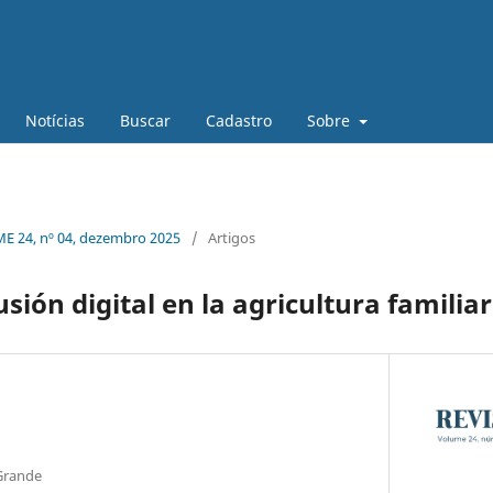
Notícias
Buscar
Cadastro
Sobre
 24, nº 04, dezembro 2025
/
Artigos
sión digital en la agricultura familiar
 Grande