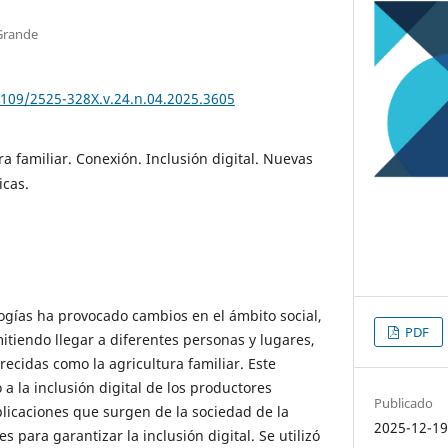
 Grande
5109/2525-328X.v.24.n.04.2025.3605
ra familiar. Conexión. Inclusión digital. Nuevas
icas.
logías ha provocado cambios en el ámbito social,
PDF
itiendo llegar a diferentes personas y lugares,
recidas como la agricultura familiar. Este
 a la inclusión digital de los productores
Publicado
plicaciones que surgen de la sociedad de la
2025-12-1
s para garantizar la inclusión digital. Se utilizó