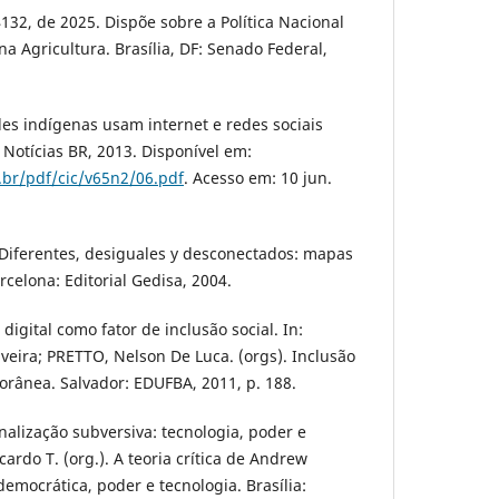
4132, de 2025. Dispõe sobre a Política Nacional
a Agricultura. Brasília, DF: Senado Federal,
s indígenas usam internet e redes sociais
 Notícias BR, 2013. Disponível em:
s.br/pdf/cic/v65n2/06.pdf
. Acesso em: 10 jun.
 Diferentes, desiguales y desconectados: mapas
rcelona: Editorial Gedisa, 2004.
 digital como fator de inclusão social. In:
veira; PRETTO, Nelson De Luca. (orgs). Inclusão
orânea. Salvador: EDUFBA, 2011, p. 188.
alização subversiva: tecnologia, poder e
ardo T. (org.). A teoria crítica de Andrew
emocrática, poder e tecnologia. Brasília: