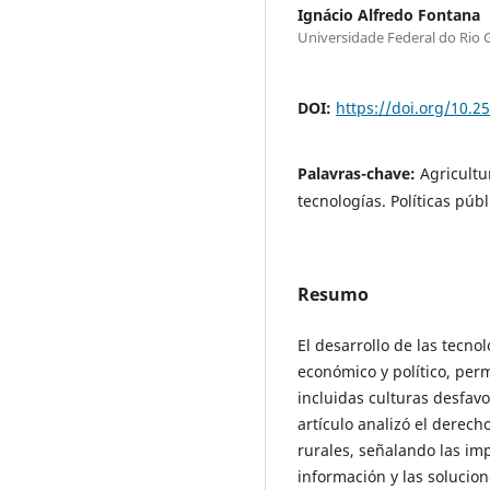
Ignácio Alfredo Fontana
Universidade Federal do Rio
DOI:
https://doi.org/10.2
Palavras-chave:
Agricultu
tecnologías. Políticas públ
Resumo
El desarrollo de las tecno
económico y político, perm
incluidas culturas desfavo
artículo analizó el derecho
rurales, señalando las im
información y las solucione