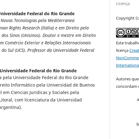
Licença
niversidade Federal do Rio Grande
Copyright (
 Novas Tecnologias pela Mediterranea
man Rights Research (Itália) e em Direito pela
 dos Sinos (Unisinos). Doutor e mestre em Direito
 em Comércio Exterior e Relações Internacionais
Este trabalh
 do Sul (UCS). Professor da Universidade Federal
licença
Crea
NonCommerci
Internationa
Universidade Federal do Rio Grande
ça pela Universidade Federal do Rio Grande
Autores que
ireito Informático pela Universidad de Buenos
concordam c
l em Ciencias Juridicas y Sociales pela
itoral, com licenciatura da Universidad
Argentina).