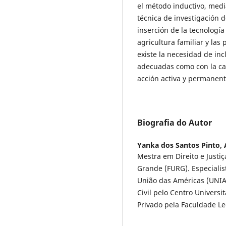
el método inductivo, media
técnica de investigación d
inserción de la tecnología
agricultura familiar y las
existe la necesidad de inc
adecuadas como con la ca
acción activa y permanente
Biografia do Autor
Yanka dos Santos Pinto,
Mestra em Direito e Justiç
Grande (FURG). Especialis
União das Américas (UNIA
Civil pelo Centro Universi
Privado pela Faculdade Le