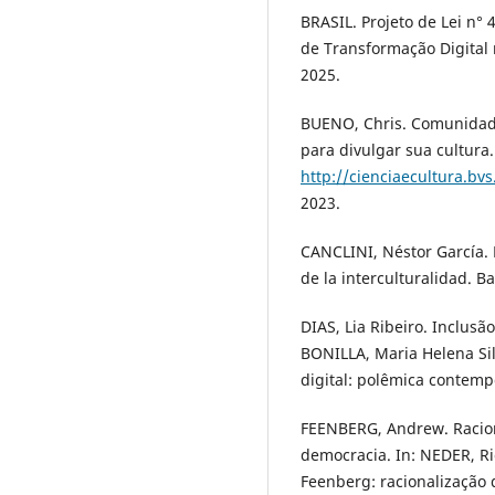
BRASIL. Projeto de Lei n° 
de Transformação Digital n
2025.
BUENO, Chris. Comunidade
para divulgar sua cultura.
http://cienciaecultura.bv
2023.
CANCLINI, Néstor García.
de la interculturalidad. Ba
DIAS, Lia Ribeiro. Inclusão
BONILLA, Maria Helena Sil
digital: polêmica contemp
FEENBERG, Andrew. Racion
democracia. In: NEDER, Ric
Feenberg: racionalização d