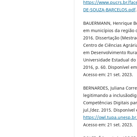
https://www.pucrs.br/fac
DE-SOUZA-BARCELOS.pdf
BAUERMANN, Henrique Botan
em municípios da região o
2016. Dissertação (Mestr
Centro de Ciências Agrári
em Desenvolvimento Rural 
Universidade Estadual do
2016, p. 60. Disponível e
Acesso em: 21 set. 2023.
BERNARDES, Juliana Corre
legitimando a inclusãodig
Competências Digitais para 
jul./dez. 2015. Disponível
https://owl.tupa.unesp.br
Acesso em: 21 set. 2023.