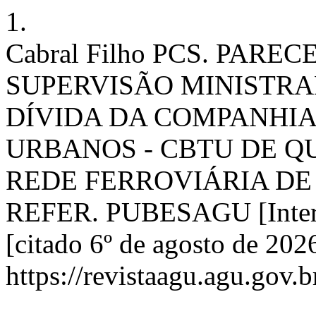
1.
Cabral Filho PCS. PARE
SUPERVISÃO MINISTRAL.
DÍVIDA DA COMPANHIA
URBANOS - CBTU DE Q
REDE FERROVIÁRIA DE
REFER. PUBESAGU [Interne
[citado 6º de agosto de 202
https://revistaagu.agu.gov