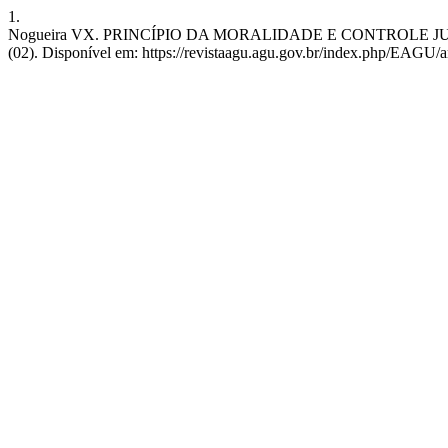
1.
Nogueira VX. PRINCÍPIO DA MORALIDADE E CONTROLE JURISDI
(02). Disponível em: https://revistaagu.agu.gov.br/index.php/EAGU/a