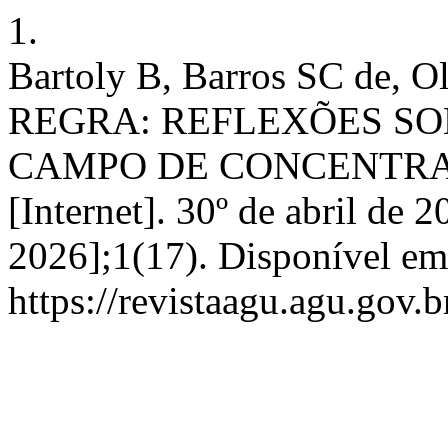
1.
Bartoly B, Barros SC de, 
REGRA: REFLEXÕES S
CAMPO DE CONCENTRA
[Internet]. 30º de abril de 
2026];1(17). Disponível em
https://revistaagu.agu.gov