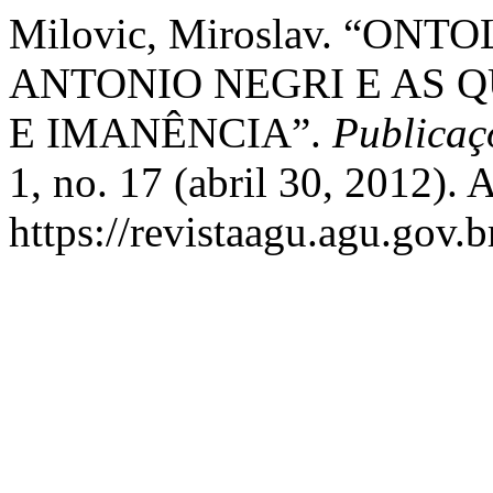
Milovic, Miroslav. “O
ANTONIO NEGRI E AS Q
E IMANÊNCIA”.
Publicaç
1, no. 17 (abril 30, 2012).
https://revistaagu.agu.gov