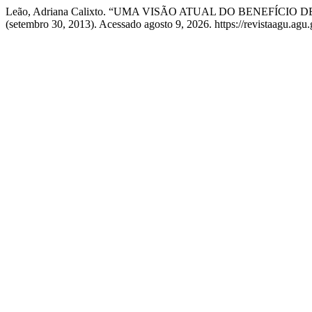
Leão, Adriana Calixto. “UMA VISÃO ATUAL DO BENEFÍCIO
(setembro 30, 2013). Acessado agosto 9, 2026. https://revistaagu.ag