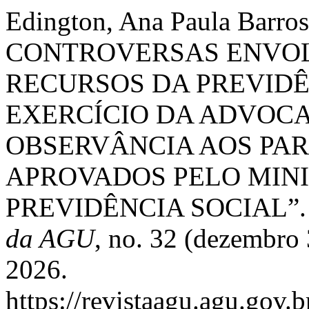
Edington, Ana Paula Barr
CONTROVERSAS ENVOL
RECURSOS DA PREVIDÊ
EXERCÍCIO DA ADVOCA
OBSERVÂNCIA AOS PA
APROVADOS PELO MINI
PREVIDÊNCIA SOCIAL”
da AGU
, no. 32 (dezembro 
2026.
https://revistaagu.agu.gov