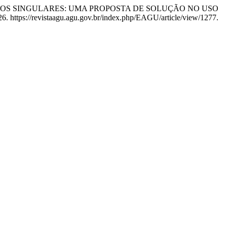
JUÍZOS SINGULARES: UMA PROPOSTA DE SOLUÇÃO NO USO
26. https://revistaagu.agu.gov.br/index.php/EAGU/article/view/1277.