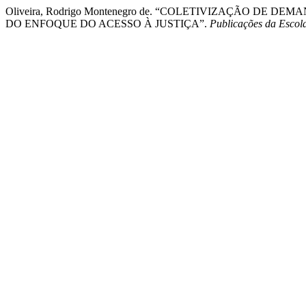
Oliveira, Rodrigo Montenegro de. “COLETIVIZAÇÃO D
DO ENFOQUE DO ACESSO À JUSTIÇA”.
Publicações da Esco