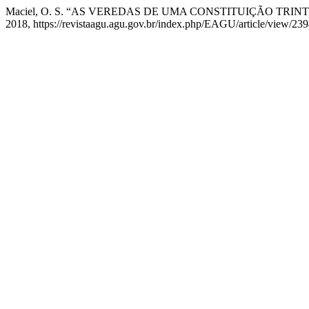
Maciel, O. S. “AS VEREDAS DE UMA CONSTITUIÇÃO TRIN
2018, https://revistaagu.agu.gov.br/index.php/EAGU/article/view/239