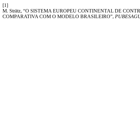
[1]
M. Strätz, “O SISTEMA EUROPEU CONTINENTAL DE CON
COMPARATIVA COM O MODELO BRASILEIRO”,
PUBESAG