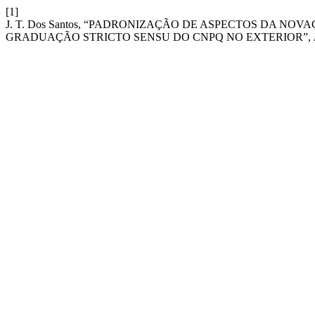
[1]
J. T. Dos Santos, “PADRONIZAÇÃO DE ASPECTOS DA NO
GRADUAÇÃO STRICTO SENSU DO CNPQ NO EXTERIOR”,