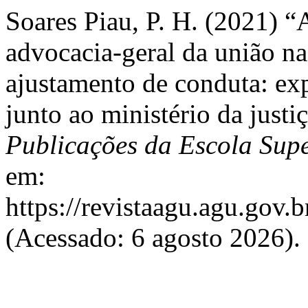
Soares Piau, P. H. (2021) “
advocacia-geral da união na
ajustamento de conduta: exp
junto ao ministério da justi
Publicações da Escola Sup
em:
https://revistaagu.agu.gov
(Acessado: 6 agosto 2026).