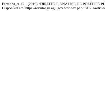
Farranha, A. C. . (2019) “DIREITO E ANÁLISE DE POLÍT
Disponível em: https://revistaagu.agu.gov.br/index.php/EAGU/articl