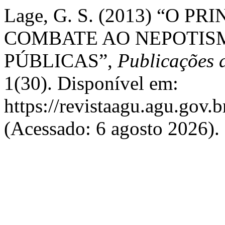
Lage, G. S. (2013) “O 
COMBATE AO NEPOTIS
PÚBLICAS”,
Publicações 
1(30). Disponível em:
https://revistaagu.agu.gov
(Acessado: 6 agosto 2026).