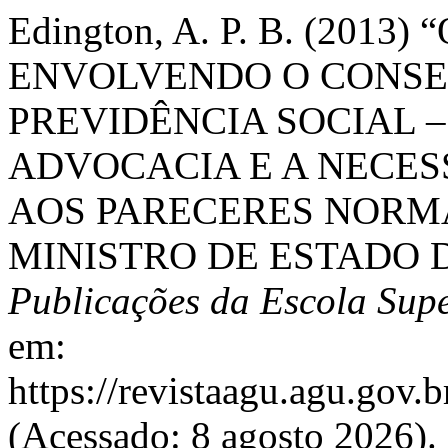
Edington, A. P. B. (20
ENVOLVENDO O CONSE
PREVIDÊNCIA SOCIAL –
ADVOCACIA E A NECES
AOS PARECERES NORM
MINISTRO DE ESTADO D
Publicações da Escola Sup
em:
https://revistaagu.agu.gov
(Acessado: 8 agosto 2026).