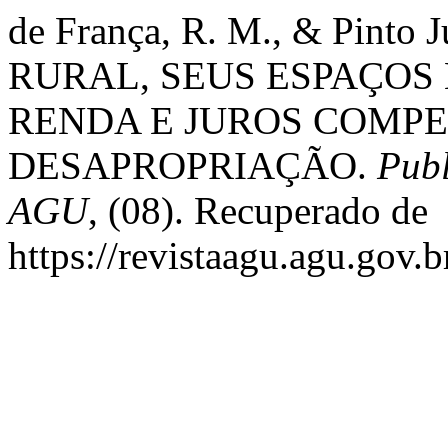
de França, R. M., & Pinto 
RURAL, SEUS ESPAÇOS
RENDA E JUROS COMP
DESAPROPRIAÇÃO.
Publ
AGU
, (08). Recuperado de
https://revistaagu.agu.gov