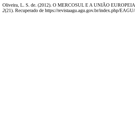
Oliveira, L. S. de. (2012). O MERCOSUL E A UNIÃO EUR
2
(21). Recuperado de https://revistaagu.agu.gov.br/index.php/EAGU/