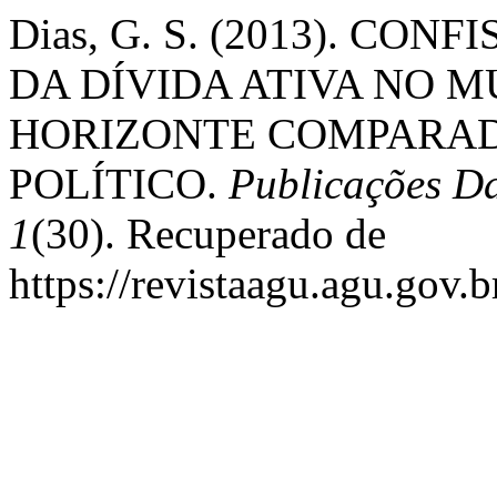
Dias, G. S. (2013). CO
DA DÍVIDA ATIVA NO M
HORIZONTE COMPARAD
POLÍTICO.
Publicações D
1
(30). Recuperado de
https://revistaagu.agu.gov