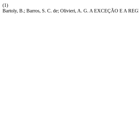
(1)
Bartoly, B.; Barros, S. C. de; Olivieri, A. G. A EXC