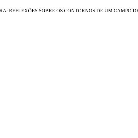
EÇÃO E A REGRA: REFLEXÕES SOBRE OS CONTORNOS DE UM CA