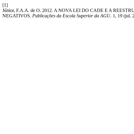
[1]
Júnior, F.A.A. de O. 2012. A NOVA LEI DO CADE E A R
NEGATIVOS.
Publicações da Escola Superior da AGU
. 1, 19 (jul.