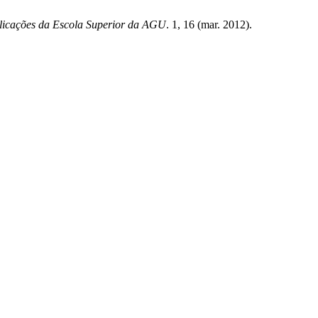
licações da Escola Superior da AGU
. 1, 16 (mar. 2012).