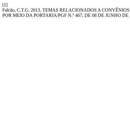
[1]
Falcão, C.T.G. 2013. TEMAS RELACIONADOS A CONVÊ
POR MEIO DA PORTARIA/PGF N.º 467, DE 08 DE JUNHO DE 