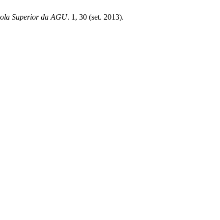
cola Superior da AGU
. 1, 30 (set. 2013).