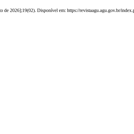
sto de 2026];19(02). Disponível em: https://revistaagu.agu.gov.br/inde