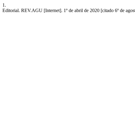
1.
Editorial. REV.AGU [Internet]. 1º de abril de 2020 [citado 6º de ago