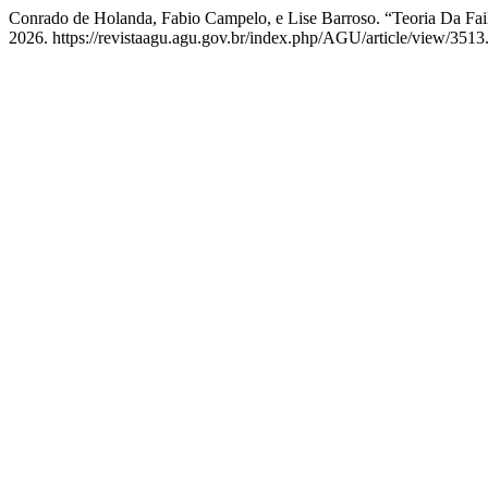
Conrado de Holanda, Fabio Campelo, e Lise Barroso. “Teoria Da F
2026. https://revistaagu.agu.gov.br/index.php/AGU/article/view/3513