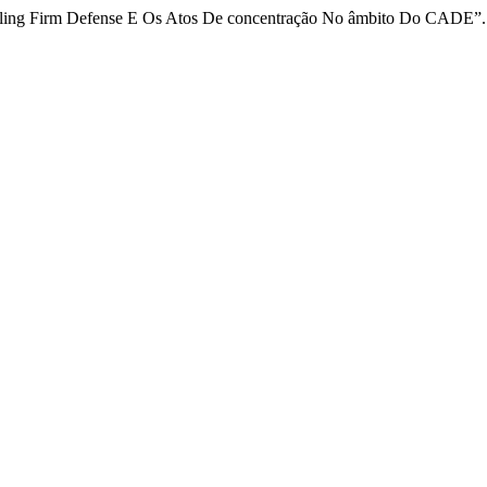
ailing Firm Defense E Os Atos De concentração No âmbito Do CADE”
.