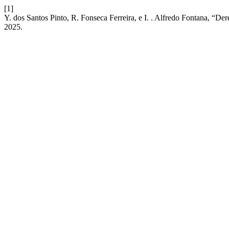
[1]
Y. dos Santos Pinto, R. Fonseca Ferreira, e I. . Alfredo Fontana, “Dere
2025.