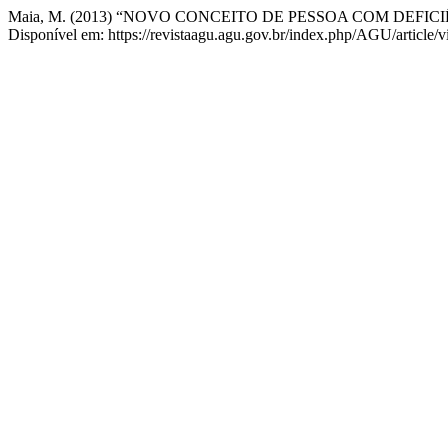
Maia, M. (2013) “NOVO CONCEITO DE PESSOA COM DEFI
Disponível em: https://revistaagu.agu.gov.br/index.php/AGU/article/