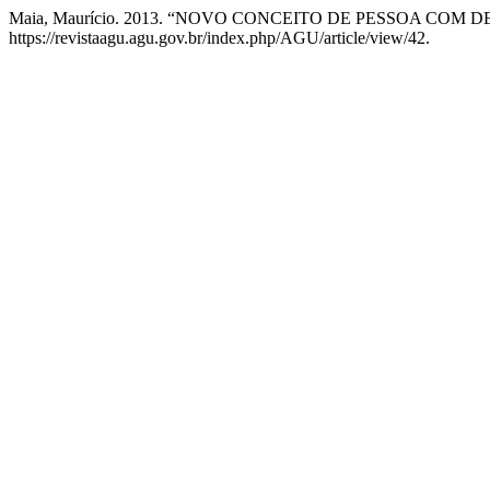
Maia, Maurício. 2013. “NOVO CONCEITO DE PESSOA COM
https://revistaagu.agu.gov.br/index.php/AGU/article/view/42.