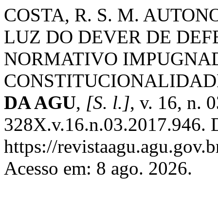
COSTA, R. S. M. AUTO
LUZ DO DEVER DE DEFE
NORMATIVO IMPUGNAD
CONSTITUCIONALIDADE
DA AGU
,
[S. l.]
, v. 16, n.
328X.v.16.n.03.2017.946. 
https://revistaagu.agu.gov.
Acesso em: 8 ago. 2026.