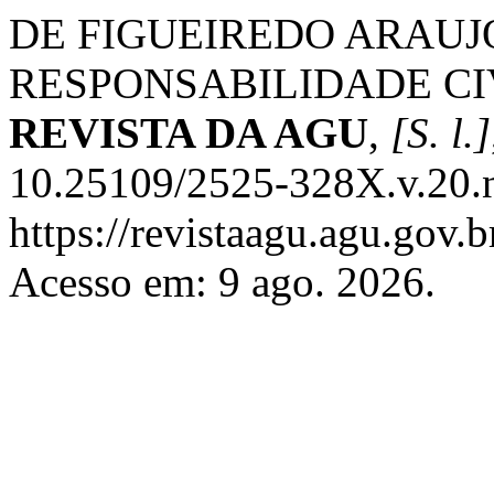
DE FIGUEIREDO ARAUJO
RESPONSABILIDADE CIV
REVISTA DA AGU
,
[S. l.]
10.25109/2525-328X.v.20.n
https://revistaagu.agu.gov.
Acesso em: 9 ago. 2026.