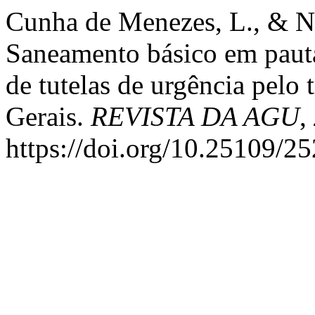
Cunha de Menezes, L., & Nev
Saneamento básico em pauta
de tutelas de urgência pelo 
Gerais.
REVISTA DA AGU
,
https://doi.org/10.25109/2