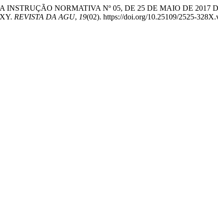
A ANÁLISE DA INSTRUÇÃO NORMATIVA Nº 05, DE 25 DE MAIO 
XY.
REVISTA DA AGU
,
19
(02). https://doi.org/10.25109/2525-328X