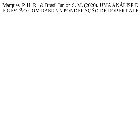
Marques, P. H. R., & Brasil Júnior, S. M. (2020). UM
E GESTÃO COM BASE NA PONDERAÇÃO DE ROBERT ALE