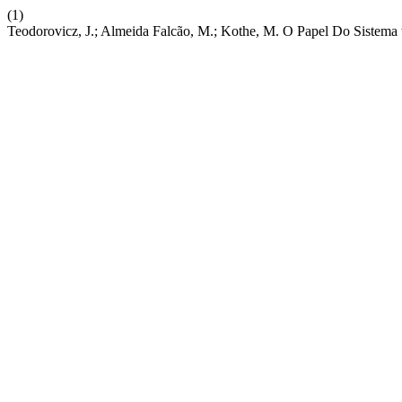
(1)
Teodorovicz, J.; Almeida Falcão, M.; Kothe, M. O Papel Do Sistema t