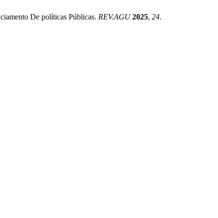
ciamento De políticas Públicas.
REV.AGU
2025
,
24
.