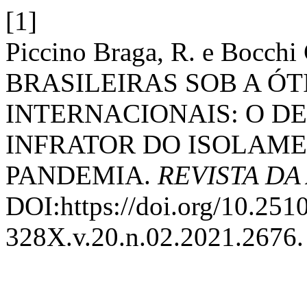
[1]
Piccino Braga, R. e Bocchi
BRASILEIRAS SOB A Ó
INTERNACIONAIS: O DE
INFRATOR DO ISOLAME
PANDEMIA.
REVISTA DA
DOI:https://doi.org/10.251
328X.v.20.n.02.2021.2676.