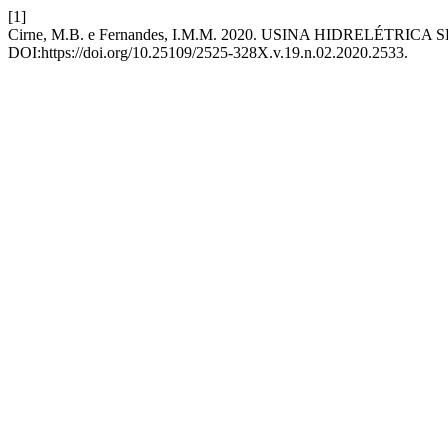
[1]
Cirne, M.B. e Fernandes, I.M.M. 2020. USINA HIDRELÉ
DOI:https://doi.org/10.25109/2525-328X.v.19.n.02.2020.2533.